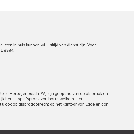
en in huis kunnen wij u altijd van dienst zijn. Voor
11 8884
.
9 te 's-Hertogenbosch. Wij zijn geopend van op afspraak en
rlijk bent u op afspraak van harte welkom. Het
unt u ook op afspraak terecht op het kantoor van Eggelen aan