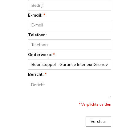
E-mail:
*
Telefoon:
Onderwerp:
*
Bericht:
*
* Verplichte velden
Verstuur