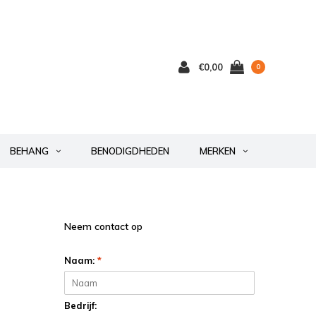
€0,00
0
BEHANG
BENODIGDHEDEN
MERKEN
Neem contact op
Naam:
*
Bedrijf: