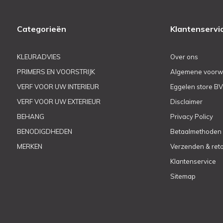
Categorieën
Klantenservi
KLEURADVIES
Over ons
PRIMERS EN VOORSTRIJK
Algemene voorw
VERF VOOR UW INTERIEUR
Eggelen store BV
VERF VOOR UW EXTERIEUR
Disclaimer
BEHANG
Privacy Policy
BENODIGDHEDEN
Betaalmethoden
MERKEN
Verzenden & ret
Klantenservice
Sitemap