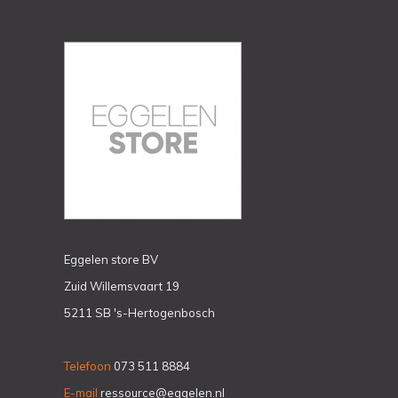
Eggelen store BV
Zuid Willemsvaart 19
5211 SB 's-Hertogenbosch
Telefoon
073 511 8884
E-mail
ressource@eggelen.nl