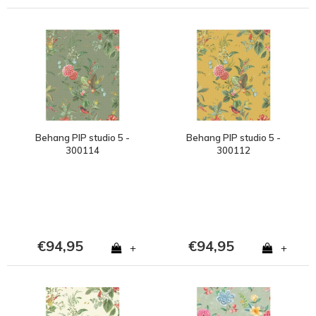
Behang PIP studio 5 -
Behang PIP studio 5 -
300114
300112
€94,95
€94,95
+
+