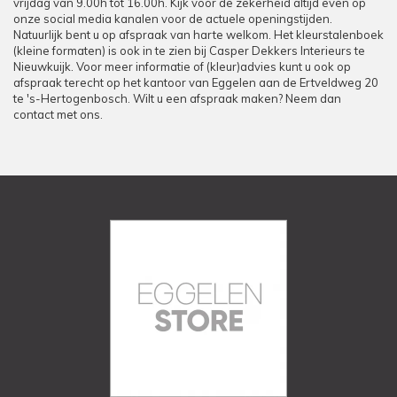
vrijdag van 9.00h tot 16.00h. Kijk voor de zekerheid altijd even op
onze social media kanalen voor de actuele openingstijden.
Natuurlijk bent u op afspraak van harte welkom. Het kleurstalenboek
(kleine formaten) is ook in te zien bij Casper Dekkers Interieurs te
Nieuwkuijk. Voor meer informatie of (kleur)advies kunt u ook op
afspraak terecht op het kantoor van Eggelen aan de Ertveldweg 20
te 's-Hertogenbosch. Wilt u een afspraak maken? Neem dan
contact met ons.