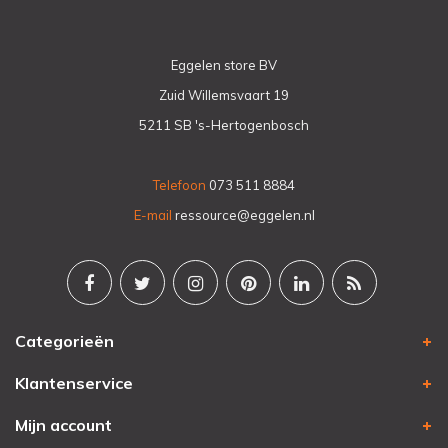
Eggelen store BV
Zuid Willemsvaart 19
5211 SB 's-Hertogenbosch
Telefoon
073 511 8884
E-mail
ressource@eggelen.nl
Categorieën
Klantenservice
Mijn account