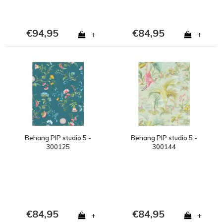
€94,95
€84,95
+
+
Behang PIP studio 5 -
Behang PIP studio 5 -
300125
300144
€84,95
€84,95
+
+