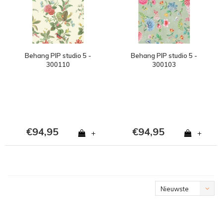
Behang PIP studio 5 -
Behang PIP studio 5 -
300110
300103
€94,95
€94,95
+
+
Nieuwste
producten