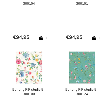
300104
300101
€94,95
€94,95
+
+
Behang PIP studio 5 -
Behang PIP studio 5 -
300100
300124