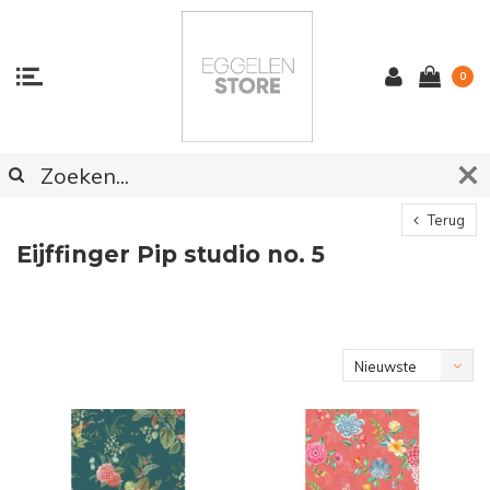
0
Terug
Eijffinger Pip studio no. 5
Nieuwste
producten