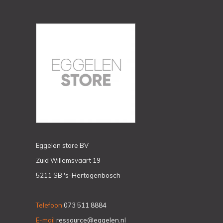
Eggelen store BV
Zuid Willemsvaart 19
5211 SB 's-Hertogenbosch
Telefoon
073 511 8884
E-mail
ressource@eggelen.nl