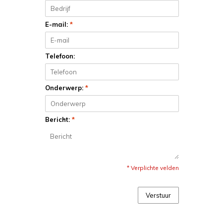
E-mail:
*
Telefoon:
Onderwerp:
*
Bericht:
*
* Verplichte velden
Verstuur