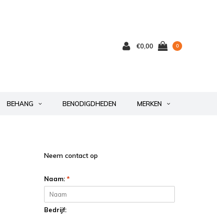
€0,00
0
BEHANG
BENODIGDHEDEN
MERKEN
Neem contact op
Naam:
*
Bedrijf: