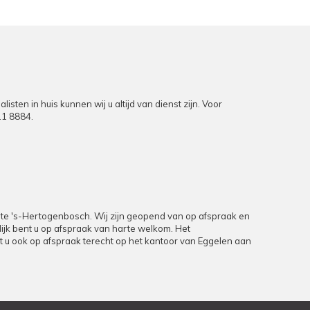
en in huis kunnen wij u altijd van dienst zijn. Voor
11 8884
.
9 te 's-Hertogenbosch. Wij zijn geopend van op afspraak en
rlijk bent u op afspraak van harte welkom. Het
unt u ook op afspraak terecht op het kantoor van Eggelen aan