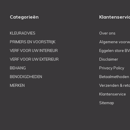
Categorieën
Klantenservi
KLEURADVIES
Over ons
PRIMERS EN VOORSTRIJK
Algemene voorw
VERF VOOR UW INTERIEUR
Eggelen store BV
VERF VOOR UW EXTERIEUR
Disclaimer
BEHANG
Privacy Policy
BENODIGDHEDEN
Betaalmethoden
MERKEN
Verzenden & ret
Klantenservice
Sitemap