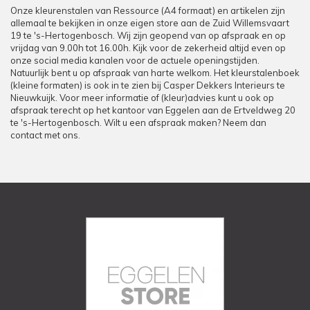
Onze kleurenstalen van Ressource (A4 formaat) en artikelen zijn
allemaal te bekijken in onze eigen store aan de Zuid Willemsvaart
19 te 's-Hertogenbosch. Wij zijn geopend van op afspraak en op
vrijdag van 9.00h tot 16.00h. Kijk voor de zekerheid altijd even op
onze social media kanalen voor de actuele openingstijden.
Natuurlijk bent u op afspraak van harte welkom. Het kleurstalenboek
(kleine formaten) is ook in te zien bij Casper Dekkers Interieurs te
Nieuwkuijk. Voor meer informatie of (kleur)advies kunt u ook op
afspraak terecht op het kantoor van Eggelen aan de Ertveldweg 20
te 's-Hertogenbosch. Wilt u een afspraak maken? Neem dan
contact met ons.