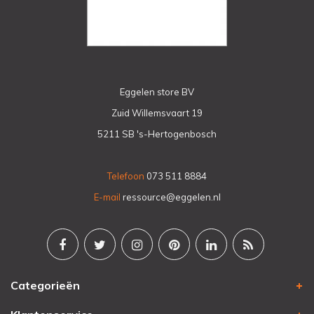
Eggelen store BV
Zuid Willemsvaart 19
5211 SB 's-Hertogenbosch
Telefoon
073 511 8884
E-mail
ressource@eggelen.nl
Categorieën