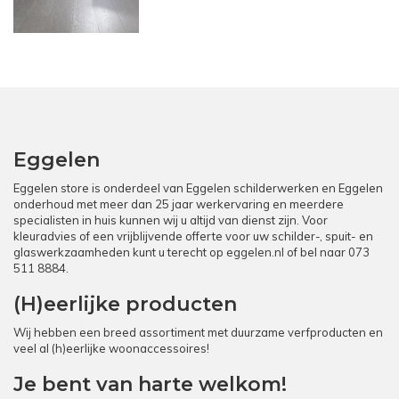
Eggelen
Eggelen store is onderdeel van Eggelen schilderwerken en Eggelen
onderhoud met meer dan 25 jaar werkervaring en meerdere
specialisten in huis kunnen wij u altijd van dienst zijn. Voor
kleuradvies of een vrijblijvende offerte voor uw schilder-, spuit- en
glaswerkzaamheden kunt u terecht op
eggelen.nl
of bel naar
073
511 8884
.
(H)eerlijke producten
Wij hebben een breed assortiment met duurzame verfproducten en
veel al (h)eerlijke woonaccessoires!
Je bent van harte welkom!