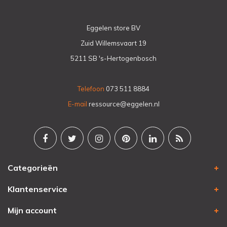
Eggelen store BV
Zuid Willemsvaart 19
5211 SB 's-Hertogenbosch
Telefoon
073 511 8884
E-mail
ressource@eggelen.nl
Categorieën
Klantenservice
Mijn account