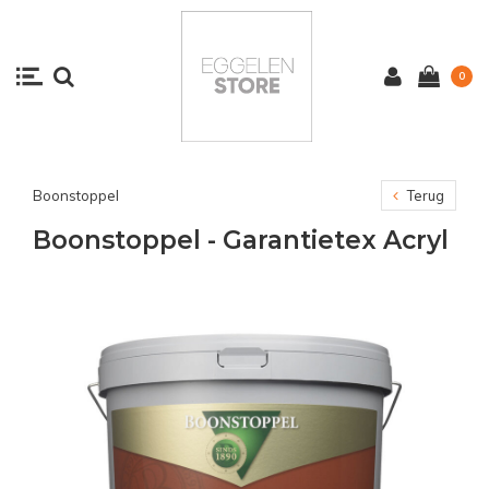
0
Boonstoppel
Terug
Boonstoppel - Garantietex Acryl