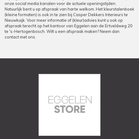
onze social media kanalen voor de actuele openingstijden.
Natuurlijk bent u op afspraak van harte welkom. Het kleurstalenboek
(kleine formaten) is ook in te zien bij Casper Dekkers Interieurs te
Nieuwkuijk. Voor meer informatie of (kleur)advies kunt u ook op
afspraak terecht op het kantoor van Eggelen aan de Ertveldweg 20
te 's-Hertogenbosch. Wilt u een afspraak maken? Neem dan
contact met ons.