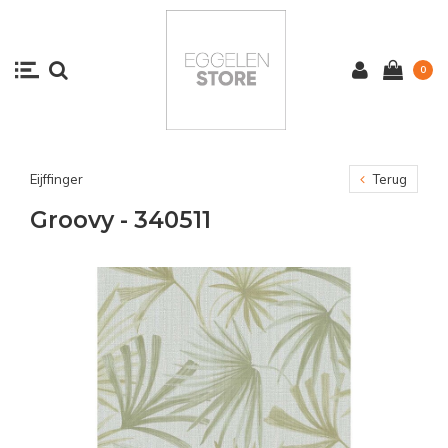
0
Eijffinger
Terug
Groovy - 340511