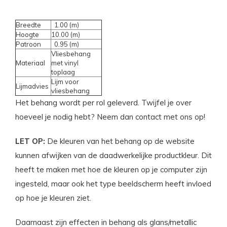
Breedte
1.00 (m)
Hoogte
10.00 (m)
Patroon
0.95 (m)
Vliesbehang
Materiaal
met vinyl
toplaag
Lijm voor
Lijmadvies
vliesbehang
Het behang wordt per rol geleverd. Twijfel je over
hoeveel je nodig hebt? Neem dan contact met ons op!
LET OP:
De kleuren van het behang op de website
kunnen afwijken van de daadwerkelijke productkleur. Dit
heeft te maken met hoe de kleuren op je computer zijn
ingesteld, maar ook het type beeldscherm heeft invloed
op hoe je kleuren ziet.
Daarnaast zijn effecten in behang als glans/metallic