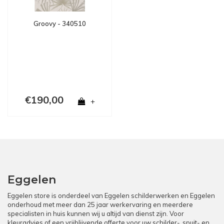
Groovy - 340510
€190,00
+
Eggelen
Eggelen store is onderdeel van Eggelen schilderwerken en Eggelen
onderhoud met meer dan 25 jaar werkervaring en meerdere
specialisten in huis kunnen wij u altijd van dienst zijn. Voor
kleuradvies of een vrijblijvende offerte voor uw schilder-, spuit- en