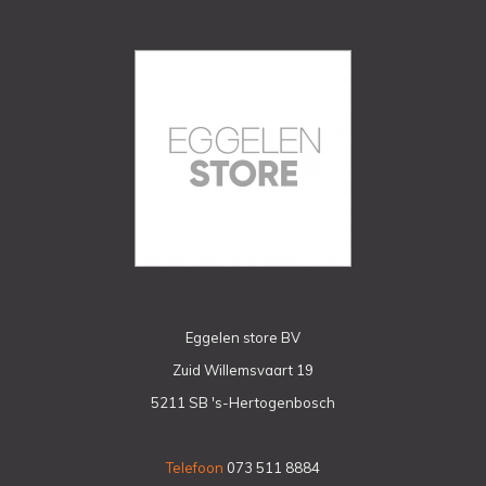
Eggelen store BV
Zuid Willemsvaart 19
5211 SB 's-Hertogenbosch
Telefoon
073 511 8884