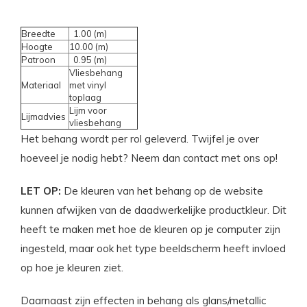
Breedte
1.00 (m)
Hoogte
10.00 (m)
Patroon
0.95 (m)
Vliesbehang
Materiaal
met vinyl
toplaag
Lijm voor
Lijmadvies
vliesbehang
Het behang wordt per rol geleverd. Twijfel je over
hoeveel je nodig hebt? Neem dan contact met ons op!
LET OP:
De kleuren van het behang op de website
kunnen afwijken van de daadwerkelijke productkleur. Dit
heeft te maken met hoe de kleuren op je computer zijn
ingesteld, maar ook het type beeldscherm heeft invloed
op hoe je kleuren ziet.
Daarnaast zijn effecten in behang als glans/metallic