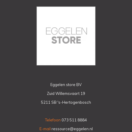
Eggelen store BV
Zuid Willemsvaart 19
5211 SB 's-Hertogenbosch
Telefoon
073 511 8884
E-mail
ressource@eggelen.nl