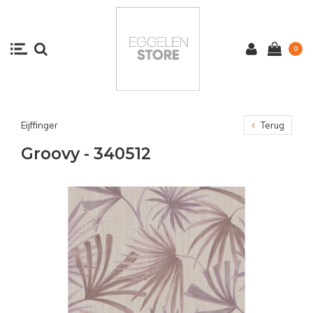
0
Eijffinger
Terug
Groovy - 340512