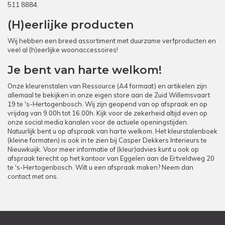
511 8884
.
(H)eerlijke producten
Wij hebben een breed assortiment met duurzame verfproducten en
veel al (h)eerlijke woonaccessoires!
Je bent van harte welkom!
Onze kleurenstalen van Ressource (A4 formaat) en artikelen zijn
allemaal te bekijken in onze eigen store aan de Zuid Willemsvaart
19 te 's-Hertogenbosch. Wij zijn geopend van op afspraak en op
vrijdag van 9.00h tot 16.00h. Kijk voor de zekerheid altijd even op
onze social media kanalen voor de actuele openingstijden.
Natuurlijk bent u op afspraak van harte welkom. Het kleurstalenboek
(kleine formaten) is ook in te zien bij Casper Dekkers Interieurs te
Nieuwkuijk. Voor meer informatie of (kleur)advies kunt u ook op
afspraak terecht op het kantoor van Eggelen aan de Ertveldweg 20
te 's-Hertogenbosch. Wilt u een afspraak maken? Neem dan
contact met ons.