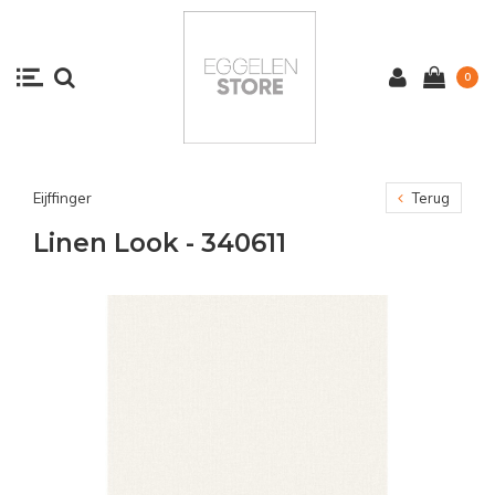
0
Eijffinger
Terug
Linen Look - 340611