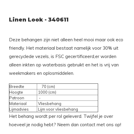
Linen Look - 340611
Deze behangen zijn niet alleen heel mooi maar ook eco
friendly. Het materiaal bestaat namelijk voor 30% uit
gerecyclede vezels, is FSC gecertificeerd,er worden
alleen inkten op waterbasis gebruikt en het is vrij van
weekmakers en oplosmiddelen.
Breedte
70 (cm)
Hoogte
1000 (cm)
Patroon
-
Materiaal
Vliesbehang
Lijmadvies
Lijm voor vliesbehang
Het behang wordt per rol geleverd. Twijfel je over
hoeveel je nodig hebt? Neem dan contact met ons op!