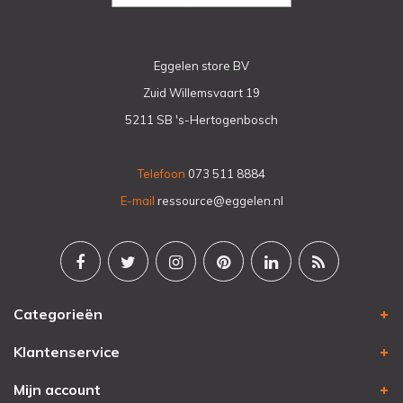
Eggelen store BV
Zuid Willemsvaart 19
5211 SB 's-Hertogenbosch
Telefoon
073 511 8884
E-mail
ressource@eggelen.nl
Categorieën
Klantenservice
Mijn account