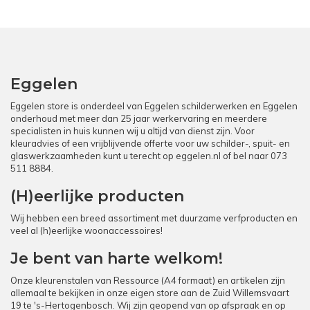
Eggelen
Eggelen store is onderdeel van Eggelen schilderwerken en Eggelen
onderhoud met meer dan 25 jaar werkervaring en meerdere
specialisten in huis kunnen wij u altijd van dienst zijn. Voor
kleuradvies of een vrijblijvende offerte voor uw schilder-, spuit- en
glaswerkzaamheden kunt u terecht op
eggelen.nl
of bel naar
073
511 8884
.
(H)eerlijke producten
Wij hebben een breed assortiment met duurzame verfproducten en
veel al (h)eerlijke woonaccessoires!
Je bent van harte welkom!
Onze kleurenstalen van Ressource (A4 formaat) en artikelen zijn
allemaal te bekijken in onze eigen store aan de Zuid Willemsvaart
19 te 's-Hertogenbosch. Wij zijn geopend van op afspraak en op