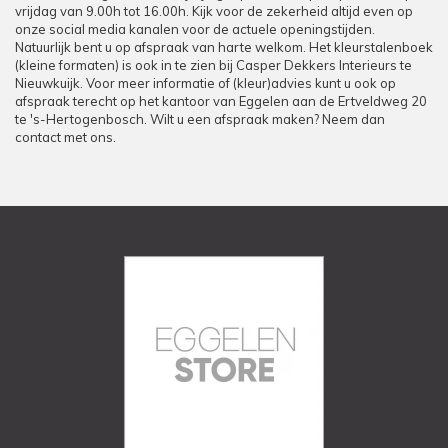
vrijdag van 9.00h tot 16.00h. Kijk voor de zekerheid altijd even op
onze social media kanalen voor de actuele openingstijden.
Natuurlijk bent u op afspraak van harte welkom. Het kleurstalenboek
(kleine formaten) is ook in te zien bij Casper Dekkers Interieurs te
Nieuwkuijk. Voor meer informatie of (kleur)advies kunt u ook op
afspraak terecht op het kantoor van Eggelen aan de Ertveldweg 20
te 's-Hertogenbosch. Wilt u een afspraak maken? Neem dan
contact met ons.