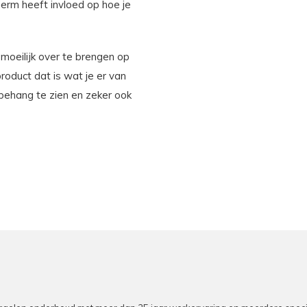
erm heeft invloed op hoe je
 moeilijk over te brengen op
product dat is wat je er van
behang te zien en zeker ook