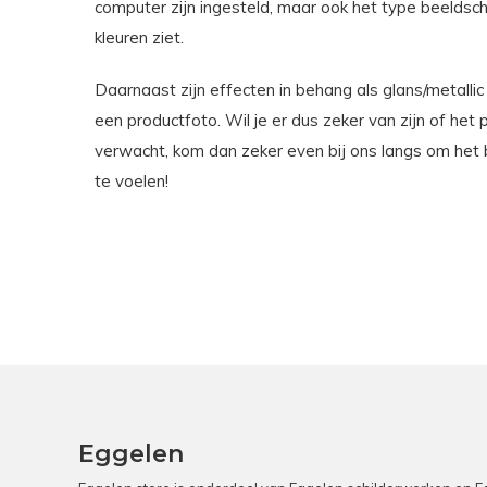
computer zijn ingesteld, maar ook het type beeldsch
kleuren ziet.
Daarnaast zijn effecten in behang als glans/metallic
een productfoto. Wil je er dus zeker van zijn of het 
verwacht, kom dan zeker even bij ons langs om het 
te voelen!
Eggelen