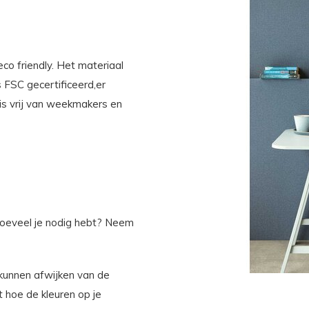
co friendly. Het materiaal
s FSC gecertificeerd,er
 is vrij van weekmakers en
 hoeveel je nodig hebt? Neem
kunnen afwijken van de
 hoe de kleuren op je