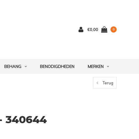
€0,00
0
BEHANG
BENODIGDHEDEN
MERKEN
Terug
- 340644