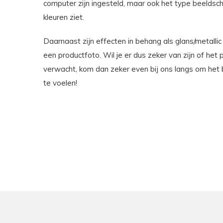
computer zijn ingesteld, maar ook het type beeldsch
kleuren ziet.
Daarnaast zijn effecten in behang als glans/metallic
een productfoto. Wil je er dus zeker van zijn of het 
verwacht, kom dan zeker even bij ons langs om het 
te voelen!