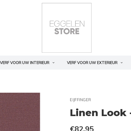
VERF VOOR UW INTERIEUR
VERF VOOR UW EXTERIEUR
EIJFFINGER
Linen Look 
€82,95