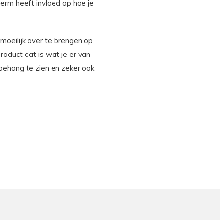
erm heeft invloed op hoe je
 moeilijk over te brengen op
product dat is wat je er van
behang te zien en zeker ook