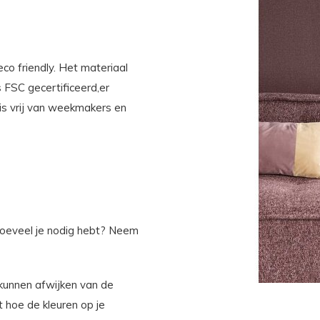
co friendly. Het materiaal
s FSC gecertificeerd,er
 is vrij van weekmakers en
 hoeveel je nodig hebt? Neem
kunnen afwijken van de
 hoe de kleuren op je