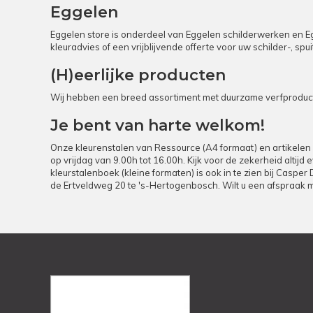
Eggelen
Eggelen store is onderdeel van Eggelen schilderwerken en Egg
kleuradvies of een vrijblijvende offerte voor uw schilder-, s
(H)eerlijke producten
Wij hebben een breed assortiment met duurzame verfproducte
Je bent van harte welkom!
Onze kleurenstalen van Ressource (A4 formaat) en artikelen 
op vrijdag van 9.00h tot 16.00h. Kijk voor de zekerheid altij
kleurstalenboek (kleine formaten) is ook in te zien bij Casper
de Ertveldweg 20 te 's-Hertogenbosch. Wilt u een afspraak