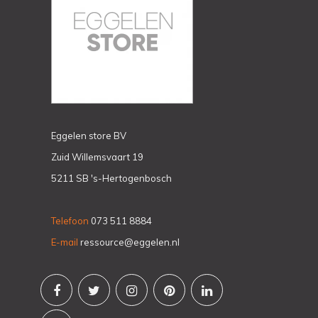
Eggelen store BV
Zuid Willemsvaart 19
5211 SB 's-Hertogenbosch
Telefoon
073 511 8884
E-mail
ressource@eggelen.nl