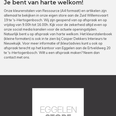
Je bent van harte welkom!
Onze kleurenstalen van Ressource (A4 formaat) en artikelen zijn
allemaal te bekijken in onze eigen store aan de Zuid Willemsvaart
19 te 's-Hertogenbosch. Wij zijn geopend van op afspraak en op
vrijdag van 9.00h tot 16.00h. Kijk voor de zekerheid altijd even op
onze social media kanalen voor de actuele openingstijden.
Natuurlijk bent u op afspraak van harte welkom. Het kleurstalenboek
(kleine formaten) is ook in te zien bij Casper Dekkers Interieurs te
Nieuwkuijk. Voor meer informatie of (kleur)advies kunt u ook op
afspraak terecht op het kantoor van Eggelen aan de Ertveldweg 20
te 's-Hertogenbosch. Wilt u een afspraak maken? Neem dan
contact met ons.