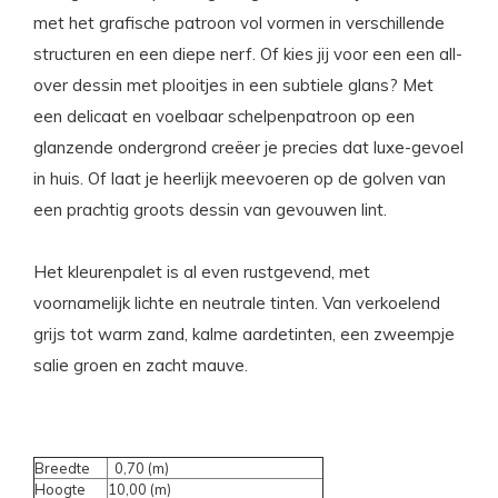
met het grafische patroon vol vormen in verschillende
structuren en een diepe nerf. Of kies jij voor een een all-
over dessin met plooitjes in een subtiele glans? Met
een delicaat en voelbaar schelpenpatroon op een
glanzende ondergrond creëer je precies dat luxe-gevoel
in huis. Of laat je heerlijk meevoeren op de golven van
een prachtig groots dessin van gevouwen lint.
Het kleurenpalet is al even rustgevend, met
voornamelijk lichte en neutrale tinten. Van verkoelend
grijs tot warm zand, kalme aardetinten, een zweempje
salie groen en zacht mauve.
Breedte
0,70 (m)
Hoogte
10,00 (m)