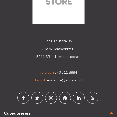
Eggelen store BV
Zuid Willemsvaart 19
5211 SB 's-Hertogenbosch
Telefoon
073 511 8884
E-mail
ressource@eggelen.nl
Categorieën