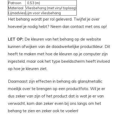
Patroon
0,53 (m)
Materiaal
Vliesbehang (met vinyl toplaag)
Lijmadvies
Lijm voor vliesbehang
Het behang wordt per rol geleverd. Twijfel je over
hoeveel je nodig hebt? Neem dan contact met ons op!
LET OP:
De kleuren van het behang op de website
kunnen afwijken van de daadwerkelijke productkleur. Dit
heeft te maken met hoe de kleuren op je computer zijn
ingesteld, maar ook het type beeldscherm heeft invloed
op hoe je kleuren ziet.
Daarnaast zijn effecten in behang als glans/metallic
moeilijk over te brengen op een productfoto. Wil je er
dus zeker van zijn of het product dat is wat je er van
verwacht, kom dan zeker even bij ons langs om het
behang te zien en zeker ook te voelen!