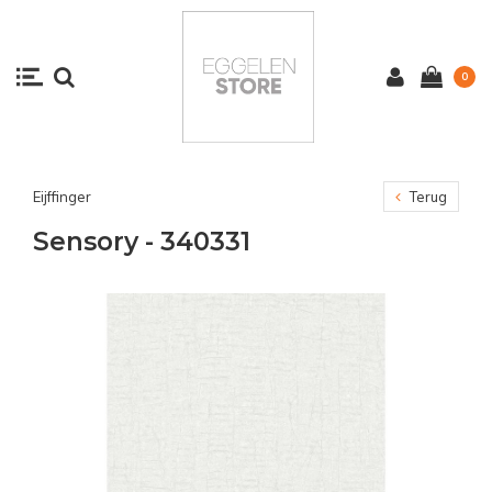
0
Eijffinger
Terug
Sensory - 340331