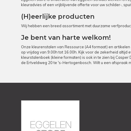
kleuradvies of een vrijblijvende offerte voor uw schilder-, s
(H)eerlijke producten
Wij hebben een breed assortiment met duurzame verfproducte
Je bent van harte welkom!
Onze kleurenstalen van Ressource (A4 formaat) en artikelen 
op vrijdag van 9.00h tot 16.00h. Kijk voor de zekerheid altij
kleurstalenboek (kleine formaten) is ook in te zien bij Casper
de Ertveldweg 20 te 's-Hertogenbosch. Wilt u een afspraak