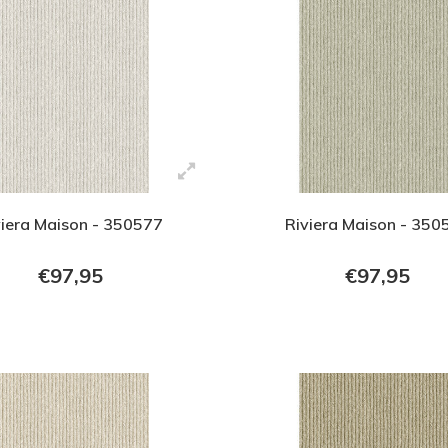
viera Maison - 350577
Riviera Maison - 350
€97,95
€97,95