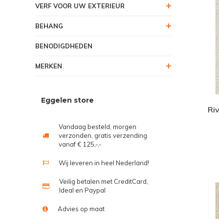
VERF VOOR UW EXTERIEUR
BEHANG
BENODIGDHEDEN
MERKEN
Eggelen store
Ri
Vandaag besteld, morgen
verzonden, gratis verzending
vanaf € 125,-,-
Wij leveren in heel Nederland!
Veilig betalen met CreditCard,
Ideal en Paypal
Advies op maat