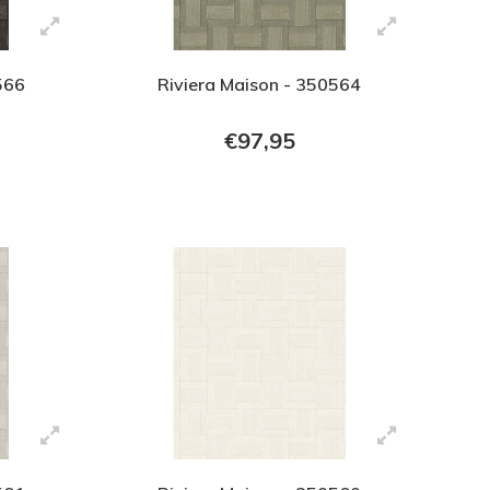
566
Riviera Maison - 350564
€97,95