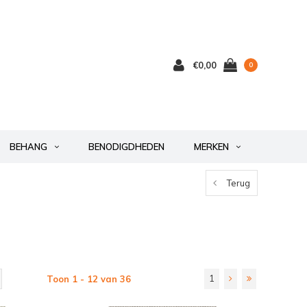
€0,00
0
BEHANG
BENODIGDHEDEN
MERKEN
Terug
1
Toon 1 - 12 van 36