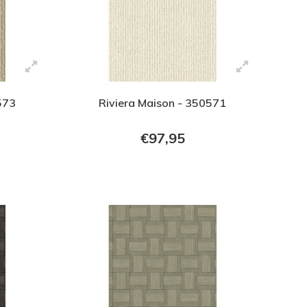
573
Riviera Maison - 350571
€97,95