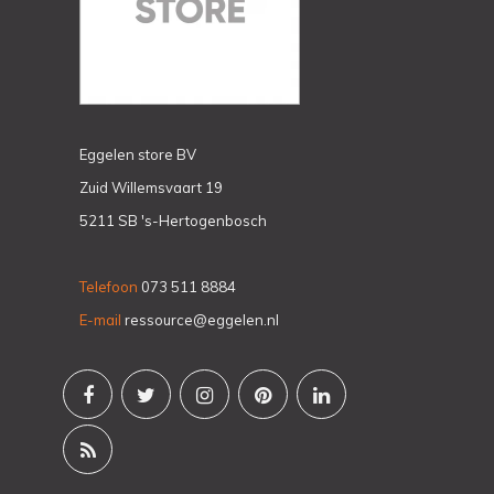
Eggelen store BV
Zuid Willemsvaart 19
5211 SB 's-Hertogenbosch
Telefoon
073 511 8884
E-mail
ressource@eggelen.nl