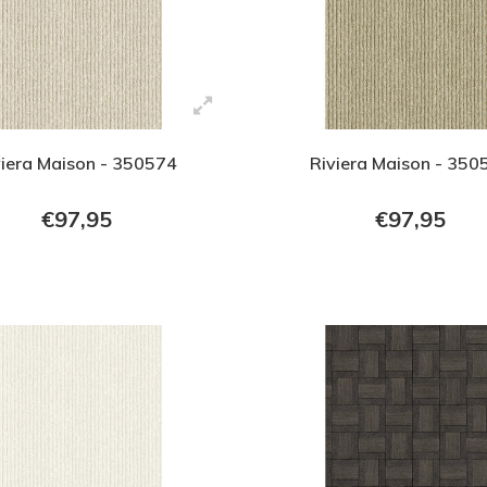
viera Maison - 350574
Riviera Maison - 350
€97,95
€97,95