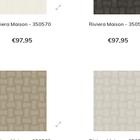
viera Maison - 350570
Riviera Maison - 350
€97,95
€97,95