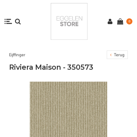
0
Eijffinger
Terug
Riviera Maison - 350573