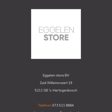
Eggelen store BV
Zuid Willemsvaart 19
5211 SB 's-Hertogenbosch
Telefoon
073 511 8884