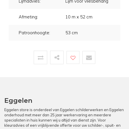
Lijmadvies:
Lijm voor vliesbehang
Afmeting:
10 m x 52 cm
Patroonhoogte:
53 cm
Eggelen
Eggelen store is onderdeel van Eggelen schilderwerken en Eggelen
onderhoud met meer dan 25 jaar werkervaring en meerdere
specialisten in huis kunnen wij u altijd van dienst zijn. Voor
kleuradvies of een vrijblijvende offerte voor uw schilder-, spuit- en