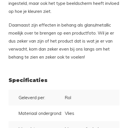
ingesteld, maar ook het type beeldscherm heeft invloed
op hoe je kleuren ziet.
Daarnaast zijn effecten in behang als glans/metallic
moeilijk over te brengen op een productfoto. Wil je er
dus zeker van zijn of het product dat is wat je er van
verwacht, kom dan zeker even bij ons langs om het
behang te zien en zeker ook te voelen!
Specificaties
Geleverd per:
Rol
Materiaal ondergrond:
Vlies