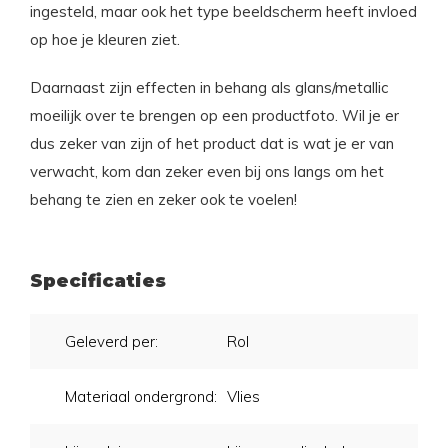
ingesteld, maar ook het type beeldscherm heeft invloed
op hoe je kleuren ziet.
Daarnaast zijn effecten in behang als glans/metallic
moeilijk over te brengen op een productfoto. Wil je er
dus zeker van zijn of het product dat is wat je er van
verwacht, kom dan zeker even bij ons langs om het
behang te zien en zeker ook te voelen!
Specificaties
Geleverd per:
Rol
Materiaal ondergrond:
Vlies