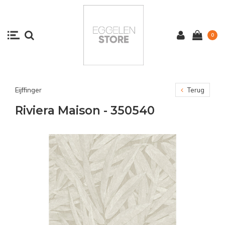
0
Eijffinger
Terug
Riviera Maison - 350540