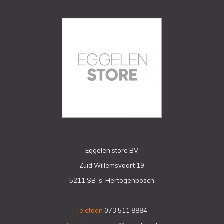
Eggelen store BV
Zuid Willemsvaart 19
5211 SB 's-Hertogenbosch
Telefoon
073 511 8884