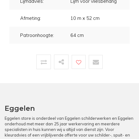
Lijmadvies:
Lijm voor vliesbehang
Afmeting:
10 m x 52 cm
Patroonhoogte:
64 cm
Eggelen
Eggelen store is onderdeel van Eggelen schilderwerken en Eggelen
onderhoud met meer dan 25 jaar werkervaring en meerdere
specialisten in huis kunnen wij u altijd van dienst zijn. Voor
kleuradvies of een vrijblijvende offerte voor uw schilder-, spuit- en